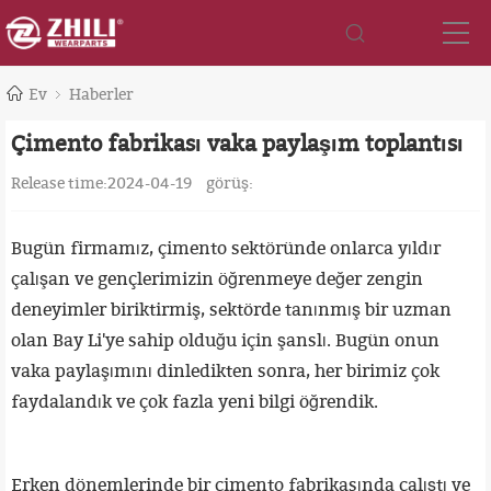
Ev
Haberler
Çimento fabrikası vaka paylaşım toplantısı
Release time:2024-04-19
görüş:
Bugün firmamız, çimento sektöründe onlarca yıldır
çalışan ve gençlerimizin öğrenmeye değer zengin
deneyimler biriktirmiş, sektörde tanınmış bir uzman
olan Bay Li'ye sahip olduğu için şanslı. Bugün onun
vaka paylaşımını dinledikten sonra, her birimiz çok
faydalandık ve çok fazla yeni bilgi öğrendik.
Erken dönemlerinde bir çimento fabrikasında çalıştı ve