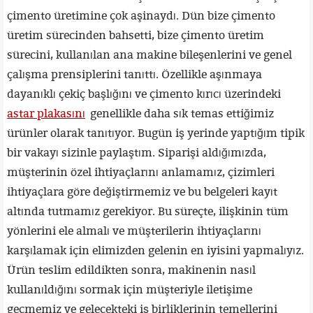
çimento üretimine çok aşinaydı. Dün bize çimento
üretim sürecinden bahsetti, bize çimento üretim
sürecini, kullanılan ana makine bileşenlerini ve genel
çalışma prensiplerini tanıttı. Özellikle aşınmaya
dayanıklı çekiç başlığını ve çimento kırıcı üzerindeki
astar plakasını
genellikle daha sık temas ettiğimiz
ürünler olarak tanıtıyor. Bugün iş yerinde yaptığım tipik
bir vakayı sizinle paylaştım. Siparişi aldığımızda,
müşterinin özel ihtiyaçlarını anlamamız, çizimleri
ihtiyaçlara göre değiştirmemiz ve bu belgeleri kayıt
altında tutmamız gerekiyor. Bu süreçte, ilişkinin tüm
yönlerini ele almalı ve müşterilerin ihtiyaçlarını
karşılamak için elimizden gelenin en iyisini yapmalıyız.
Ürün teslim edildikten sonra, makinenin nasıl
kullanıldığını sormak için müşteriyle iletişime
geçmemiz ve gelecekteki iş birliklerinin temellerini