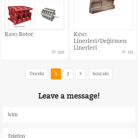
Kırıcı Rotor
Kırıcı
Linerleri/Değirmen
Linerleri
920
211
Önceki
1
2
3
Sonraki
Leave a message!