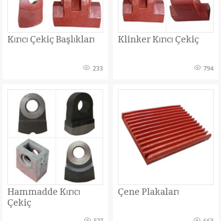
Kırıcı Çekiç Başlıkları
Klinker Kırıcı Çekiç
233
794
Hammadde Kırıcı
Çene Plakaları
Çekiç